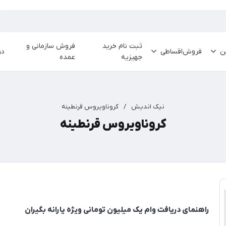
ثبت نام خرید
فروش سازمانی و
ین
فروش‌اقساطی
در
جهیزیه
عمده
نیک اندیش
/
کروناویروس قرنطینه
کروناویروس قرنطینه
راهنمای دریافت وام یک میلیون تومانی ویژه یارانه بگیران