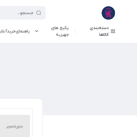
دسته‌بندی
پکیج های
راهنمای‌خرید‌آنلا
کالاها
جهیزیه