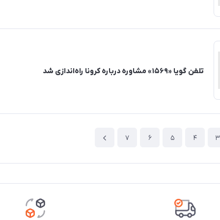
تلفن گویا «۱۵۶۹» مشاوره درباره کرونا راه‌اندازی شد
7
6
5
4
3