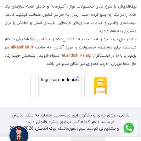
نیک‌اندیش
با تنوع بالای محصولات لوازم آشپزخانه و خانگی همه نیازهای یک
خانه را در یک جا جمع کرده است. ارسال به سراسر کشور، ضمانت کیفیت کالاها،
قیمت‌های رقابتی و خدمات مشاوره‌ای حرفه‌ای ، خریدی آسان و مطمئن را برای
مشتریان به همراه دارد.
چه در حال خرید جهیزیه باشید، چه به دنبال تکمیل خانه‌تان،
نیک‌اندیش
در کنار
شماست. برای مشاهده محصولات و خرید آنلاین، به سایت
nikandish.ir
سر
بزنید یا با ما در اینستاگرام
@nikandish_kala
همراه شوید . همچنین جهت رفاه
حال شما عزیزان ، خرید حضوری نیز امکان پذیر می باشد.
تمامی حقوق مادی و معنوی این وب‌سایت متعلق به نیک اندیش
می‌باشد و هر گونه کپی برداری پیگرد قانونی دارد.
طراحی و پشتیبانی توسط تیم انفورماتیک
نیک اندیش
2026 - 2025