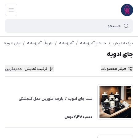
نیک اندیش
/
خانه و آشپزخانه
/
آشپزخانه
/
ظروف آشپزخانه
/
جای ادویه
جای ادویه
فیلتر محصولات
ترتیب نمایش
:
جدیدترین
ست جای ادویه 7 پارچه ملورین مدل گنجشکی
2,480,000
تومان