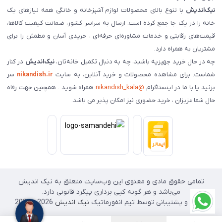
نیک‌اندیش
با تنوع بالای محصولات لوازم آشپزخانه و خانگی همه نیازهای یک
خانه را در یک جا جمع کرده است. ارسال به سراسر کشور، ضمانت کیفیت کالاها،
قیمت‌های رقابتی و خدمات مشاوره‌ای حرفه‌ای ، خریدی آسان و مطمئن را برای
مشتریان به همراه دارد.
چه در حال خرید جهیزیه باشید، چه به دنبال تکمیل خانه‌تان،
نیک‌اندیش
در کنار
شماست. برای مشاهده محصولات و خرید آنلاین، به سایت
nikandish.ir
سر
بزنید یا با ما در اینستاگرام
@nikandish_kala
همراه شوید . همچنین جهت رفاه
حال شما عزیزان ، خرید حضوری نیز امکان پذیر می باشد.
تمامی حقوق مادی و معنوی این وب‌سایت متعلق به نیک اندیش
می‌باشد و هر گونه کپی برداری پیگرد قانونی دارد.
طراحی و پشتیبانی توسط تیم انفورماتیک
نیک اندیش
2026 - 2025