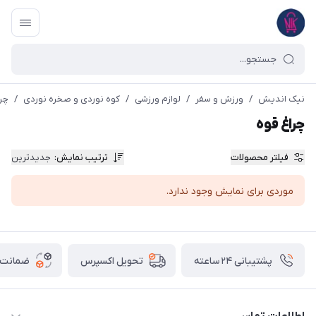
نیک اندیش
/
ورزش و سفر
/
لوازم ورزشی
/
کوه نوردی و صخره نوردی
/
چرا
چراغ قوه
فیلتر محصولات
ترتیب نمایش
:
جدیدترین
موردی برای نمایش وجود ندارد.
پشتیبانی ۲۴ ساعته
ضمانت ب
تحویل اکسپرس