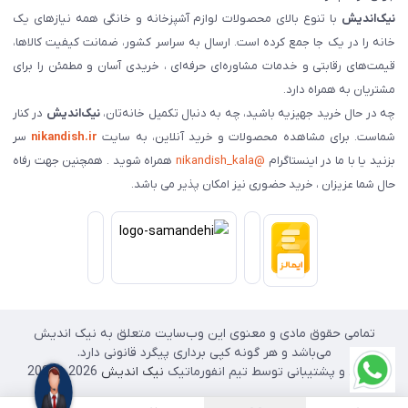
نیک‌اندیش
با تنوع بالای محصولات لوازم آشپزخانه و خانگی همه نیازهای یک
خانه را در یک جا جمع کرده است. ارسال به سراسر کشور، ضمانت کیفیت کالاها،
قیمت‌های رقابتی و خدمات مشاوره‌ای حرفه‌ای ، خریدی آسان و مطمئن را برای
مشتریان به همراه دارد.
چه در حال خرید جهیزیه باشید، چه به دنبال تکمیل خانه‌تان،
نیک‌اندیش
در کنار
شماست. برای مشاهده محصولات و خرید آنلاین، به سایت
nikandish.ir
سر
بزنید یا با ما در اینستاگرام
@nikandish_kala
همراه شوید . همچنین جهت رفاه
حال شما عزیزان ، خرید حضوری نیز امکان پذیر می باشد.
تمامی حقوق مادی و معنوی این وب‌سایت متعلق به نیک اندیش
می‌باشد و هر گونه کپی برداری پیگرد قانونی دارد.
طراحی و پشتیبانی توسط تیم انفورماتیک
نیک اندیش
2026 - 2025