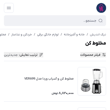
نیک اندیش
/
خانه و آشپزخانه
/
لوازم خانگی برقی
/
خردکن و غذاساز
/
مخلو
مخلوط کن
فیلتر محصولات
ترتیب نمایش
:
جدیدترین
مخلوط کن و آسیاب وردا مدل VER699
8,820,000
تومان