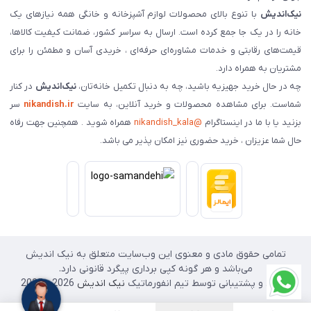
نیک‌اندیش
با تنوع بالای محصولات لوازم آشپزخانه و خانگی همه نیازهای یک
خانه را در یک جا جمع کرده است. ارسال به سراسر کشور، ضمانت کیفیت کالاها،
قیمت‌های رقابتی و خدمات مشاوره‌ای حرفه‌ای ، خریدی آسان و مطمئن را برای
مشتریان به همراه دارد.
چه در حال خرید جهیزیه باشید، چه به دنبال تکمیل خانه‌تان،
نیک‌اندیش
در کنار
شماست. برای مشاهده محصولات و خرید آنلاین، به سایت
nikandish.ir
سر
بزنید یا با ما در اینستاگرام
@nikandish_kala
همراه شوید . همچنین جهت رفاه
حال شما عزیزان ، خرید حضوری نیز امکان پذیر می باشد.
تمامی حقوق مادی و معنوی این وب‌سایت متعلق به نیک اندیش
می‌باشد و هر گونه کپی برداری پیگرد قانونی دارد.
طراحی و پشتیبانی توسط تیم انفورماتیک
نیک اندیش
2026 - 2025