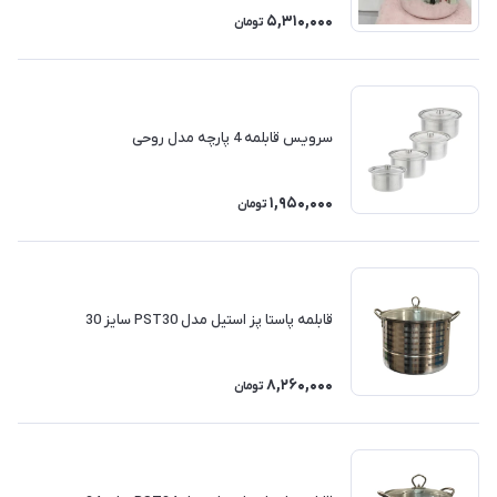
5,310,000
تومان
سرویس قابلمه 4 پارچه مدل روحی
1,950,000
تومان
قابلمه پاستا پز استیل مدل PST30 سایز 30
8,260,000
تومان