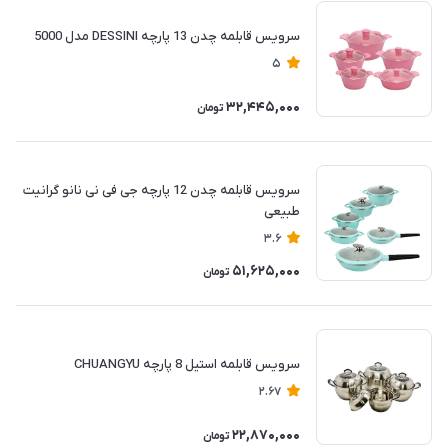
سرویس قابلمه چدن 13 پارچه DESSINI مدل 5000
5
32,445,000
تومان
سرویس قابلمه چدن 12 پارچه جی فی نی نانو گرانیت
طبیعی
3.6
51,625,000
تومان
سرویس قابلمه استیل 8 پارچه CHUANGYU
2.67
22,870,000
تومان