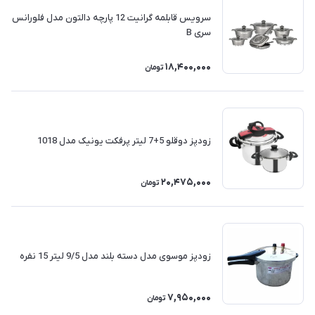
سرویس قابلمه گرانیت 12 پارچه دالتون مدل فلورانس
سری B
18,400,000
تومان
زودپز دوقلو 5+7 لیتر پرفکت یونیک مدل 1018
20,475,000
تومان
زودپز موسوی مدل دسته بلند مدل 9/5 لیتر 15 نفره
7,950,000
تومان