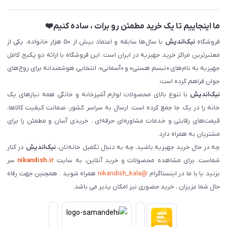
ما اینجاییم تا یک خرید مطمئن رو برات ، ساده کنیم❤️
فروشگاه
نیک‌اندیش
با سال‌ها سابقه و اعتماد بیش از ۵۰ هزار خانواده، یکی از
معتبرترین مراکز خرید جهیزیه در ایران است. این فروشگاه با ارائه دو پکیج کامل
جهیزیه به نام‌های «تبسم هستی» و «آسمانی»، انتخابی هوشمندانه برای زوج‌های
جوان فراهم کرده است.
نیک‌اندیش
با تنوع بالای محصولات لوازم آشپزخانه و خانگی همه نیازهای یک
خانه را در یک جا جمع کرده است. ارسال به سراسر کشور، ضمانت کیفیت کالاها،
قیمت‌های رقابتی و خدمات مشاوره‌ای حرفه‌ای ، خریدی آسان و مطمئن را برای
مشتریان به همراه دارد.
چه در حال خرید جهیزیه باشید، چه به دنبال تکمیل خانه‌تان،
نیک‌اندیش
در کنار
شماست. برای مشاهده محصولات و خرید آنلاین، به سایت
nikandish.ir
سر
بزنید یا با ما در اینستاگرام
@nikandish_kala
همراه شوید . همچنین جهت رفاه
حال شما عزیزان ، خرید حضوری نیز امکان پذیر می باشد.