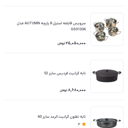
سرویس قابلمه استیل 8 پارچه AUTUMN مدل
GS01306
25,050,000
تومان
تابه گرانیت فردیس سایز 52
8,680,000
تومان
تابه تفلون گرانیت الرعد سایز 60
3