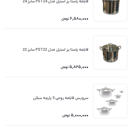
قابلمه پاستا پز استیل مدل PST24 سایز 24
6,580,000
تومان
قابلمه پاستا پز استیل مدل PST22 سایز 22
5,825,000
تومان
سرویس قابلمه روحی 5 پارچه سبلان
5,000,000
تومان