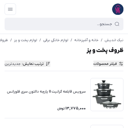
نیک اندیش
/
خانه و آشپزخانه
/
لوازم خانگی برقی
/
لوازم پخت و پز
/
ظروف 
ظروف پخت و پز
فیلتر محصولات
ترتیب نمایش
:
جدیدترین
سرویس قابلمه گرانیت 8 پارچه دالتون سری فلورانس
13,775,000
تومان