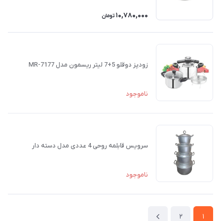
10,780,000
تومان
زودپز دوقلو 5+7 لیتر ریسمون مدل MR-7177
ناموجود
سرویس قابلمه روحی 4 عددی مدل دسته دار
ناموجود
2
1