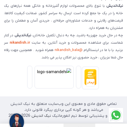
نیک‌اندیش
با تنوع بالای محصولات لوازم آشپزخانه و خانگی همه نیازهای یک
خانه را در یک جا جمع کرده است. ارسال به سراسر کشور، ضمانت کیفیت کالاها،
قیمت‌های رقابتی و خدمات مشاوره‌ای حرفه‌ای ، خریدی آسان و مطمئن را برای
مشتریان به همراه دارد.
چه در حال خرید جهیزیه باشید، چه به دنبال تکمیل خانه‌تان،
نیک‌اندیش
در کنار
شماست. برای مشاهده محصولات و خرید آنلاین، به سایت
nikandish.ir
سر
بزنید یا با ما در اینستاگرام
@nikandish_kala
همراه شوید . همچنین جهت رفاه
حال شما عزیزان ، خرید حضوری نیز امکان پذیر می باشد.
تمامی حقوق مادی و معنوی این وب‌سایت متعلق به نیک اندیش
می‌باشد و هر گونه کپی برداری پیگرد قانونی دارد.
طراحی و پشتیبانی توسط تیم انفورماتیک
نیک اندیش
2026 - 2025