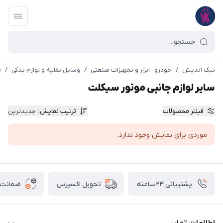
نیک اندیش
/
خودرو ، ابزار و تجهیزات صنعتی
/
وسایل نقلیه و لوازم یدکی
/
م
سایر لوازم جانبی موتور سیکلت
فیلتر محصولات
ترتیب نمایش
:
جدیدترین
موردی برای نمایش وجود ندارد.
پشتیبانی ۲۴ ساعته
ضمانت ب
تحویل اکسپرس