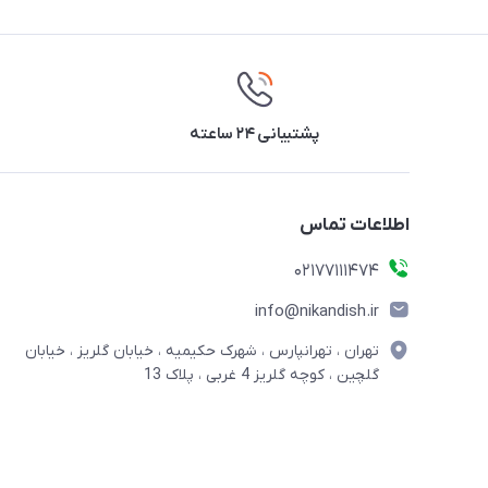
پشتیبانی ۲۴ ساعته
اطلاعات تماس
02177111474
info@nikandish.ir
تهران ، تهرانپارس ، شهرک حکیمیه ، خیابان گلریز ، خیابان
گلچین ، کوچه گلریز 4 غربی ، پلاک 13