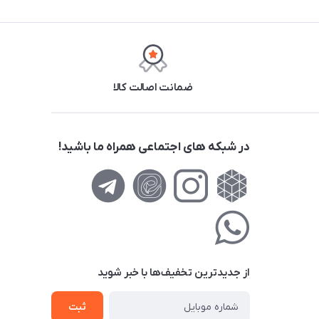
ضمانت اصالت کالا
در شبکه های اجتماعی همراه ما باشید!
از جدید‌ترین تخفیف‌ها با‌ خبر شوید
ثبت