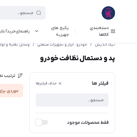
دسته‌بندی
پکیج های
راهنمای‌خرید‌آنلا
کالاها
جهیزیه
نیک اندیش
/
خودرو ، ابزار و تجهیزات صنعتی
/
وسایل نقلیه و لوا
پد و دستمال نظافت خودرو
ترتیب نم
فیلتر ها
حذف فیلترها
موردی برای
فقط محصولات موجود