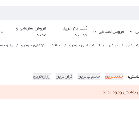
ثبت نام خرید
فروش سازمانی و
ین
فروش‌اقساطی
در
جهیزیه
عمده
زم یدکی
/
خودرو
/
لوازم جانبی خودرو
/
نظافت و نگهداری خودرو
/
پد و دس
جدیدترین
محبوب‌ترین
گران‌ترین
ارزان‌ترین
ایش:
 نمایش وجود ندارد.