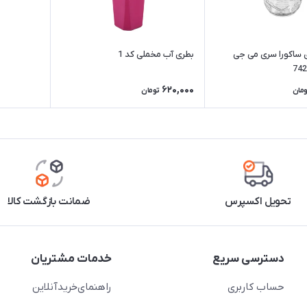
 لیتری ساکورا سری می جی
بطری آب مخملی کد 1
620,000
ومان
تومان
تحویل اکسپرس
ضمانت بازگشت کالا
دسترسی سریع
خدمات مشتریان
حساب کاربری
راهنمای‌خرید‌آنلاین