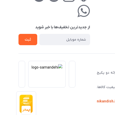
از جدید‌ترین تخفیف‌ها با‌ خبر شوید
ثبت
ا ارائه دو پکیج
فیت کالاها،
nikandish.