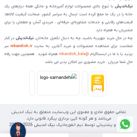
نیک‌اندیش
با تنوع بالای محصولات لوازم آشپزخانه و خانگی همه نیازهای یک
خانه را در یک جا جمع کرده است. ارسال به سراسر کشور، ضمانت کیفیت کالاها،
قیمت‌های رقابتی و خدمات مشاوره‌ای حرفه‌ای ، خریدی آسان و مطمئن را برای
مشتریان به همراه دارد.
چه در حال خرید جهیزیه باشید، چه به دنبال تکمیل خانه‌تان،
نیک‌اندیش
در کنار
شماست. برای مشاهده محصولات و خرید آنلاین، به سایت
nikandish.ir
سر
بزنید یا با ما در اینستاگرام
@nikandish_kala
همراه شوید . همچنین جهت رفاه
حال شما عزیزان ، خرید حضوری نیز امکان پذیر می باشد.
تمامی حقوق مادی و معنوی این وب‌سایت متعلق به نیک اندیش
می‌باشد و هر گونه کپی برداری پیگرد قانونی دارد.
طراحی و پشتیبانی توسط تیم انفورماتیک
نیک اندیش
2026 - 2025