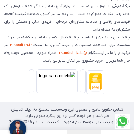
نیک‌اندیش
با تنوع بالای محصولات لوازم آشپزخانه و خانگی همه نیازهای یک
خانه را در یک جا جمع کرده است. ارسال به سراسر کشور، ضمانت کیفیت کالاها،
قیمت‌های رقابتی و خدمات مشاوره‌ای حرفه‌ای ، خریدی آسان و مطمئن را برای
مشتریان به همراه دارد.
چه در حال خرید جهیزیه باشید، چه به دنبال تکمیل خانه‌تان،
نیک‌اندیش
در کنار
شماست. برای مشاهده محصولات و خرید آنلاین، به سایت
nikandish.ir
سر
بزنید یا با ما در اینستاگرام
@nikandish_kala
همراه شوید . همچنین جهت رفاه
حال شما عزیزان ، خرید حضوری نیز امکان پذیر می باشد.
تمامی حقوق مادی و معنوی این وب‌سایت متعلق به نیک اندیش
می‌باشد و هر گونه کپی برداری پیگرد قانونی دارد.
طراحی و پشتیبانی توسط تیم انفورماتیک
نیک اندیش
2026 - 2025