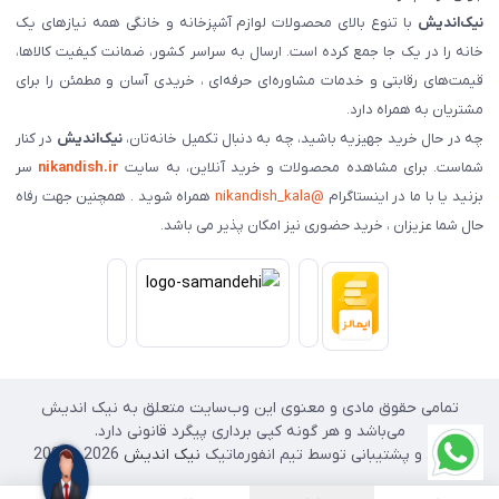
نیک‌اندیش
با تنوع بالای محصولات لوازم آشپزخانه و خانگی همه نیازهای یک
خانه را در یک جا جمع کرده است. ارسال به سراسر کشور، ضمانت کیفیت کالاها،
قیمت‌های رقابتی و خدمات مشاوره‌ای حرفه‌ای ، خریدی آسان و مطمئن را برای
مشتریان به همراه دارد.
چه در حال خرید جهیزیه باشید، چه به دنبال تکمیل خانه‌تان،
نیک‌اندیش
در کنار
شماست. برای مشاهده محصولات و خرید آنلاین، به سایت
nikandish.ir
سر
بزنید یا با ما در اینستاگرام
@nikandish_kala
همراه شوید . همچنین جهت رفاه
حال شما عزیزان ، خرید حضوری نیز امکان پذیر می باشد.
تمامی حقوق مادی و معنوی این وب‌سایت متعلق به نیک اندیش
می‌باشد و هر گونه کپی برداری پیگرد قانونی دارد.
طراحی و پشتیبانی توسط تیم انفورماتیک
نیک اندیش
2026 - 2025