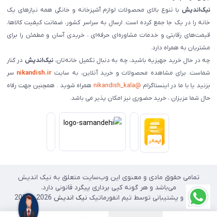
نیک‌اندیش
با تنوع بالای محصولات لوازم آشپزخانه و خانگی همه نیازهای یک
خانه را در یک جا جمع کرده است. ارسال به سراسر کشور، ضمانت کیفیت کالاها،
قیمت‌های رقابتی و خدمات مشاوره‌ای حرفه‌ای ، خریدی آسان و مطمئن را برای
مشتریان به همراه دارد.
چه در حال خرید جهیزیه باشید، چه به دنبال تکمیل خانه‌تان،
نیک‌اندیش
در کنار
شماست. برای مشاهده محصولات و خرید آنلاین، به سایت
nikandish.ir
سر
بزنید یا با ما در اینستاگرام
@nikandish_kala
همراه شوید . همچنین جهت رفاه
حال شما عزیزان ، خرید حضوری نیز امکان پذیر می باشد.
تمامی حقوق مادی و معنوی این وب‌سایت متعلق به نیک اندیش
می‌باشد و هر گونه کپی برداری پیگرد قانونی دارد.
طراحی و پشتیبانی توسط تیم انفورماتیک
نیک اندیش
2026 - 2025