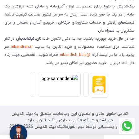
نیک‌اندیش
با تنوع بالای محصولات لوازم آشپزخانه و خانگی همه نیازهای یک
خانه را در یک جا جمع کرده است. ارسال به سراسر کشور، ضمانت کیفیت کالاها،
قیمت‌های رقابتی و خدمات مشاوره‌ای حرفه‌ای ، خریدی آسان و مطمئن را برای
مشتریان به همراه دارد.
چه در حال خرید جهیزیه باشید، چه به دنبال تکمیل خانه‌تان،
نیک‌اندیش
در کنار
شماست. برای مشاهده محصولات و خرید آنلاین، به سایت
nikandish.ir
سر
بزنید یا با ما در اینستاگرام
@nikandish_kala
همراه شوید . همچنین جهت رفاه
حال شما عزیزان ، خرید حضوری نیز امکان پذیر می باشد.
تمامی حقوق مادی و معنوی این وب‌سایت متعلق به نیک اندیش
می‌باشد و هر گونه کپی برداری پیگرد قانونی دارد.
طراحی و پشتیبانی توسط تیم انفورماتیک
نیک اندیش
2026 - 2025