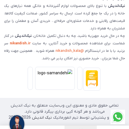
نیک‌اندیش
با تنوع بالای محصولات لوازم آشپزخانه و خانگی همه نیازهای یک
خانه را در یک جا جمع کرده است. ارسال به سراسر کشور، ضمانت کیفیت کالاها،
قیمت‌های رقابتی و خدمات مشاوره‌ای حرفه‌ای ، خریدی آسان و مطمئن را برای
مشتریان به همراه دارد.
چه در حال خرید جهیزیه باشید، چه به دنبال تکمیل خانه‌تان،
نیک‌اندیش
در کنار
شماست. برای مشاهده محصولات و خرید آنلاین، به سایت
nikandish.ir
سر
بزنید یا با ما در اینستاگرام
@nikandish_kala
همراه شوید . همچنین جهت رفاه
حال شما عزیزان ، خرید حضوری نیز امکان پذیر می باشد.
تمامی حقوق مادی و معنوی این وب‌سایت متعلق به نیک اندیش
می‌باشد و هر گونه کپی برداری پیگرد قانونی دارد.
طراحی و پشتیبانی توسط تیم انفورماتیک
نیک اندیش
2026 - 2025