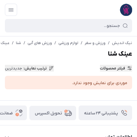
نیک اندیش
/
ورزش و سفر
/
لوازم ورزشی
/
ورزش های آبی
/
شنا
/
عینک ش
عینک شنا
فیلتر محصولات
ترتیب نمایش
:
جدیدترین
موردی برای نمایش وجود ندارد.
پشتیبانی ۲۴ ساعته
ضمانت ب
تحویل اکسپرس