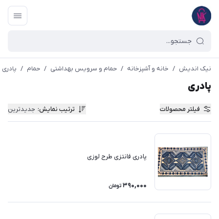
نیک اندیش
/
خانه و آشپزخانه
/
حمام و سرویس بهداشتی
/
حمام
/
پادری
پادری
فیلتر محصولات
ترتیب نمایش
:
جدیدترین
پادری فانتزی طرح لوزی
390,000
تومان