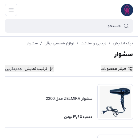
نیک اندیش
/
زیبایی و سلامت
/
لوازم شخصی برقی
/
سشوار
سشوار
فیلتر محصولات
ترتیب نمایش
:
جدیدترین
سشوار ZELMIRA مدل 2200
3,950,000
تومان