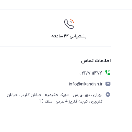
پشتیبانی ۲۴ ساعته
اطلاعات تماس
02177111474
info@nikandish.ir
تهران ، تهرانپارس ، شهرک حکیمیه ، خیابان گلریز ، خیابان
گلچین ، کوچه گلریز 4 غربی ، پلاک 13