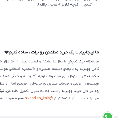
گلچین ، کوچه گلریز 4 غربی ، پلاک 13
ما اینجاییم تا یک خرید مطمئن رو برات ، ساده کنیم❤️
فروشگاه
نیک‌اندیش
با سال‌ها 
کامل جهیزیه به نام‌های «تبسم هستی» و «آسمانی»، انتخابی هوشم
نیک‌اندیش
با تنوع بالای محصولات لوازم آشپزخانه و خانگی همه 
قیمت‌های رقابتی و خدمات مشاوره‌ای حرفه‌ای ، خریدی آسان و مطمئ
چه در حال خرید جهیزیه باشید، چه به دنبال تکمیل خانه‌تان،
نیک
سر بزنید یا با ما در اینستاگرام
@nikandish_kala
همراه شوید . هم