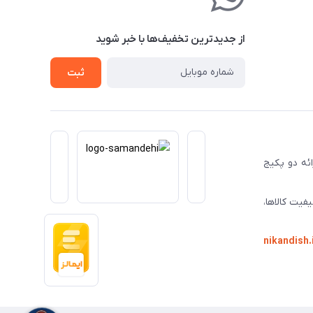
از جدید‌ترین تخفیف‌ها با‌ خبر شوید
ثبت
ا ارائه دو پکیج
فیت کالاها،
nikandish.