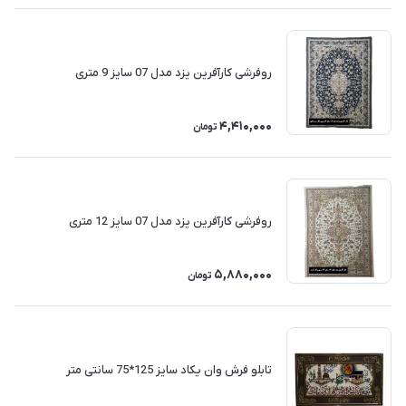
روفرشی کارآفرین یزد مدل 07 سایز 9 متری
4,410,000
تومان
روفرشی کارآفرین یزد مدل 07 سایز 12 متری
5,880,000
تومان
تابلو فرش وان یکاد سایز 125*75 سانتی متر