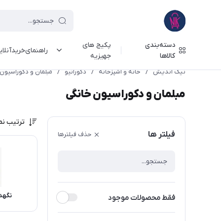
دسته‌بندی
پکیج های
راهنمای‌خرید‌آنلا
کالاها
جهیزیه
نیک اندیش
/
خانه و آشپزخانه
/
دکوراتیو
/
مبلمان و دکوراسیون
مبلمان و دکوراسیون خانگی
ترتیب نم
فیلتر ها
حذف فیلترها
نگهدا
فقط محصولات موجود