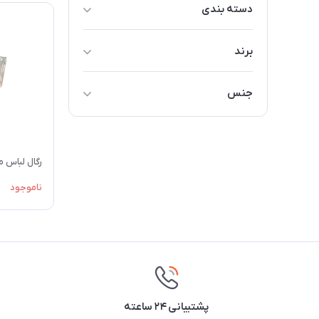
دسته بندی
نگهدارنده لباس و لوازم
برند
میز و کنسول
متفرقه
مبل و صندلی خانگی
جنس
چوب
رگال لباس 
ناموجود
پشتیبانی ۲۴ ساعته