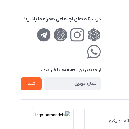
در شبکه های اجتماعی همراه ما باشید!
از جدید‌ترین تخفیف‌ها با‌ خبر شوید
ثبت
ا ارائه دو پکیج