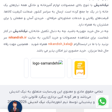
نیک‌اندیش
با تنوع بالای محصولات لوازم آشپزخانه و خانگی همه نیازهای یک
خانه را در یک جا جمع کرده است. ارسال به سراسر کشور، ضمانت کیفیت کالاها،
قیمت‌های رقابتی و خدمات مشاوره‌ای حرفه‌ای ، خریدی آسان و مطمئن را برای
مشتریان به همراه دارد.
چه در حال خرید جهیزیه باشید، چه به دنبال تکمیل خانه‌تان،
نیک‌اندیش
در کنار
شماست. برای مشاهده محصولات و خرید آنلاین، به سایت
nikandish.ir
سر
بزنید یا با ما در اینستاگرام
@nikandish_kala
همراه شوید . همچنین جهت رفاه
حال شما عزیزان ، خرید حضوری نیز امکان پذیر می باشد.
تمامی حقوق مادی و معنوی این وب‌سایت متعلق به نیک اندیش
می‌باشد و هر گونه کپی برداری پیگرد قانونی دارد.
طراحی و پشتیبانی توسط تیم انفورماتیک
نیک اندیش
2026 - 2025