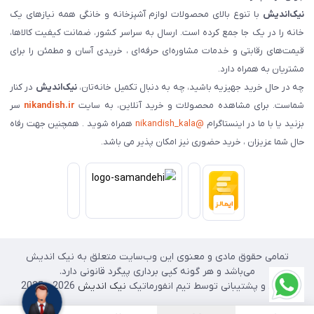
نیک‌اندیش
با تنوع بالای محصولات لوازم آشپزخانه و خانگی همه نیازهای یک
خانه را در یک جا جمع کرده است. ارسال به سراسر کشور، ضمانت کیفیت کالاها،
قیمت‌های رقابتی و خدمات مشاوره‌ای حرفه‌ای ، خریدی آسان و مطمئن را برای
مشتریان به همراه دارد.
چه در حال خرید جهیزیه باشید، چه به دنبال تکمیل خانه‌تان،
نیک‌اندیش
در کنار
شماست. برای مشاهده محصولات و خرید آنلاین، به سایت
nikandish.ir
سر
بزنید یا با ما در اینستاگرام
@nikandish_kala
همراه شوید . همچنین جهت رفاه
حال شما عزیزان ، خرید حضوری نیز امکان پذیر می باشد.
تمامی حقوق مادی و معنوی این وب‌سایت متعلق به نیک اندیش
می‌باشد و هر گونه کپی برداری پیگرد قانونی دارد.
طراحی و پشتیبانی توسط تیم انفورماتیک
نیک اندیش
2026 - 2025