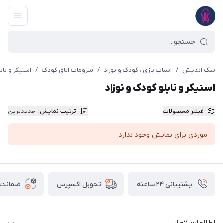
نیک اندیش
/
اسباب بازی ، کودک و نوزاد
/
ملزومات اتاق کودک
/
استیکر و تاب
استیکر و تابلو کودک و نوزاد
فیلتر محصولات
ترتیب نمایش
:
جدیدترین
موردی برای نمایش وجود ندارد.
پشتیبانی ۲۴ ساعته
ضمانت ب
تحویل اکسپرس