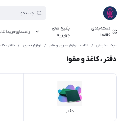
دسته‌بندی
پکیج های
راهنمای‌خرید‌آنلا
کالاها
جهیزیه
نیک اندیش
/
کتاب ، لوازم تحریر و هنر
/
لوازم تحریر
/
دفتر ، کاغ
دفتر ، کاغذ و مقوا
دفتر