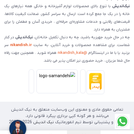
نیک‌اندیش
با تنوع بالای محصولات لوازم آشپزخانه و خانگی همه نیازهای یک
خانه را در یک جا جمع کرده است. ارسال به سراسر کشور، ضمانت کیفیت کالاها،
قیمت‌های رقابتی و خدمات مشاوره‌ای حرفه‌ای ، خریدی آسان و مطمئن را برای
مشتریان به همراه دارد.
چه در حال خرید جهیزیه باشید، چه به دنبال تکمیل خانه‌تان،
نیک‌اندیش
در کنار
شماست. برای مشاهده محصولات و خرید آنلاین، به سایت
nikandish.ir
سر
بزنید یا با ما در اینستاگرام
@nikandish_kala
همراه شوید . همچنین جهت رفاه
حال شما عزیزان ، خرید حضوری نیز امکان پذیر می باشد.
تمامی حقوق مادی و معنوی این وب‌سایت متعلق به نیک اندیش
می‌باشد و هر گونه کپی برداری پیگرد قانونی دارد.
طراحی و پشتیبانی توسط تیم انفورماتیک
نیک اندیش
2026 - 2025