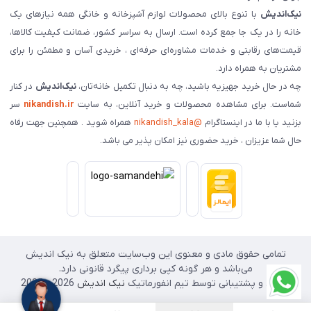
نیک‌اندیش
با تنوع بالای محصولات لوازم آشپزخانه و خانگی همه نیازهای یک
خانه را در یک جا جمع کرده است. ارسال به سراسر کشور، ضمانت کیفیت کالاها،
قیمت‌های رقابتی و خدمات مشاوره‌ای حرفه‌ای ، خریدی آسان و مطمئن را برای
مشتریان به همراه دارد.
چه در حال خرید جهیزیه باشید، چه به دنبال تکمیل خانه‌تان،
نیک‌اندیش
در کنار
شماست. برای مشاهده محصولات و خرید آنلاین، به سایت
nikandish.ir
سر
بزنید یا با ما در اینستاگرام
@nikandish_kala
همراه شوید . همچنین جهت رفاه
حال شما عزیزان ، خرید حضوری نیز امکان پذیر می باشد.
تمامی حقوق مادی و معنوی این وب‌سایت متعلق به نیک اندیش
می‌باشد و هر گونه کپی برداری پیگرد قانونی دارد.
طراحی و پشتیبانی توسط تیم انفورماتیک
نیک اندیش
2026 - 2025