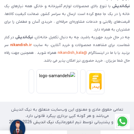
نیک‌اندیش
با تنوع بالای محصولات لوازم آشپزخانه و خانگی همه نیازهای یک
خانه را در یک جا جمع کرده است. ارسال به سراسر کشور، ضمانت کیفیت کالاها،
قیمت‌های رقابتی و خدمات مشاوره‌ای حرفه‌ای ، خریدی آسان و مطمئن را برای
مشتریان به همراه دارد.
چه در حال خرید جهیزیه باشید، چه به دنبال تکمیل خانه‌تان،
نیک‌اندیش
در کنار
شماست. برای مشاهده محصولات و خرید آنلاین، به سایت
nikandish.ir
سر
بزنید یا با ما در اینستاگرام
@nikandish_kala
همراه شوید . همچنین جهت رفاه
حال شما عزیزان ، خرید حضوری نیز امکان پذیر می باشد.
تمامی حقوق مادی و معنوی این وب‌سایت متعلق به نیک اندیش
می‌باشد و هر گونه کپی برداری پیگرد قانونی دارد.
طراحی و پشتیبانی توسط تیم انفورماتیک
نیک اندیش
2026 - 2025