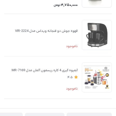
4,750,000
تومان
قهوه جوش دو فنجانه ویداس مدل VIR-2224
ناموجود
آبمیوه گیری 4 کاره ریسمون آلمان مدل MR-7169
4.5
ناموجود