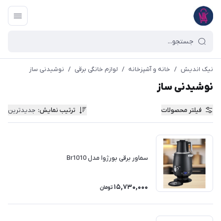
نیک اندیش
/
خانه و آشپزخانه
/
لوازم خانگی برقی
/
نوشیدنی ساز
نوشیدنی ساز
فیلتر محصولات
ترتیب نمایش
:
جدیدترین
سماور برقی بورژوا مدل Br1010
15,730,000
تومان