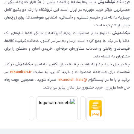
فروشگاه
نیک‌اندیش
با سال‌ها سابقه و اعتماد بیش از ۵۰ هزار خانواده، یکی از
معتبرترین مراکز خرید جهیزیه در ایران است. این فروشگاه با ارائه دو پکیج کامل
جهیزیه به نام‌های «تبسم هستی» و «آسمانی»، انتخابی هوشمندانه برای زوج‌های
جوان فراهم کرده است.
نیک‌اندیش
با تنوع بالای محصولات لوازم آشپزخانه و خانگی همه نیازهای یک
خانه را در یک جا جمع کرده است. ارسال به سراسر کشور، ضمانت کیفیت کالاها،
قیمت‌های رقابتی و خدمات مشاوره‌ای حرفه‌ای ، خریدی آسان و مطمئن را برای
مشتریان به همراه دارد.
چه در حال خرید جهیزیه باشید، چه به دنبال تکمیل خانه‌تان،
نیک‌اندیش
در کنار
شماست. برای مشاهده محصولات و خرید آنلاین، به سایت
nikandish.ir
سر
بزنید یا با ما در اینستاگرام
@nikandish_kala
همراه شوید . همچنین جهت رفاه
حال شما عزیزان ، خرید حضوری نیز امکان پذیر می باشد.