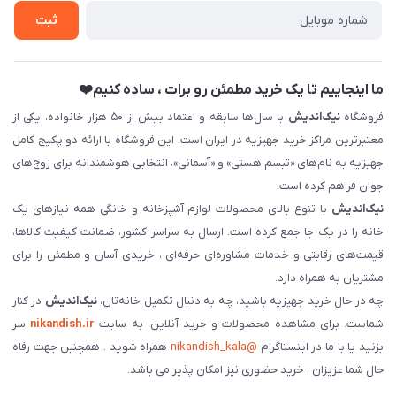
ثبت نام خرید جهیزیه
ثبت
فروش سازمانی و عمده
ما اینجاییم تا یک خرید مطمئن رو برات ، ساده کنیم❤️
فروشگاه
نیک‌اندیش
با سال‌ها سابقه و اعتماد بیش از ۵۰ هزار خانواده، یکی از
معتبرترین مراکز خرید جهیزیه در ایران است. این فروشگاه با ارائه دو پکیج کامل
جهیزیه به نام‌های «تبسم هستی» و «آسمانی»، انتخابی هوشمندانه برای زوج‌های
جوان فراهم کرده است.
نیک‌اندیش
با تنوع بالای محصولات لوازم آشپزخانه و خانگی همه نیازهای یک
خانه را در یک جا جمع کرده است. ارسال به سراسر کشور، ضمانت کیفیت کالاها،
قیمت‌های رقابتی و خدمات مشاوره‌ای حرفه‌ای ، خریدی آسان و مطمئن را برای
مشتریان به همراه دارد.
چه در حال خرید جهیزیه باشید، چه به دنبال تکمیل خانه‌تان،
نیک‌اندیش
در کنار
شماست. برای مشاهده محصولات و خرید آنلاین، به سایت
nikandish.ir
سر
بزنید یا با ما در اینستاگرام
@nikandish_kala
همراه شوید . همچنین جهت رفاه
حال شما عزیزان ، خرید حضوری نیز امکان پذیر می باشد.