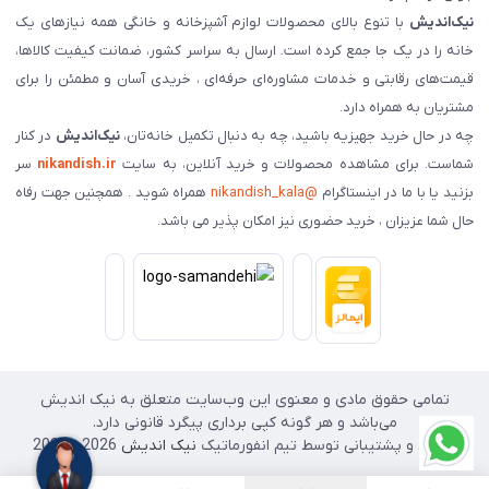
نیک‌اندیش
با تنوع بالای محصولات لوازم آشپزخانه و خانگی همه نیازهای یک
خانه را در یک جا جمع کرده است. ارسال به سراسر کشور، ضمانت کیفیت کالاها،
قیمت‌های رقابتی و خدمات مشاوره‌ای حرفه‌ای ، خریدی آسان و مطمئن را برای
مشتریان به همراه دارد.
چه در حال خرید جهیزیه باشید، چه به دنبال تکمیل خانه‌تان،
نیک‌اندیش
در کنار
شماست. برای مشاهده محصولات و خرید آنلاین، به سایت
nikandish.ir
سر
بزنید یا با ما در اینستاگرام
@nikandish_kala
همراه شوید . همچنین جهت رفاه
حال شما عزیزان ، خرید حضوری نیز امکان پذیر می باشد.
تمامی حقوق مادی و معنوی این وب‌سایت متعلق به نیک اندیش
می‌باشد و هر گونه کپی برداری پیگرد قانونی دارد.
طراحی و پشتیبانی توسط تیم انفورماتیک
نیک اندیش
2026 - 2025