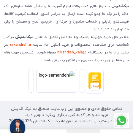
نیک‌اندیش
با تنوع بالای محصولات لوازم آشپزخانه و خانگی همه نیازهای یک
خانه را در یک جا جمع کرده است. ارسال به سراسر کشور، ضمانت کیفیت کالاها،
قیمت‌های رقابتی و خدمات مشاوره‌ای حرفه‌ای ، خریدی آسان و مطمئن را برای
مشتریان به همراه دارد.
چه در حال خرید جهیزیه باشید، چه به دنبال تکمیل خانه‌تان،
نیک‌اندیش
در کنار
شماست. برای مشاهده محصولات و خرید آنلاین، به سایت
nikandish.ir
سر
بزنید یا با ما در اینستاگرام
@nikandish_kala
همراه شوید . همچنین جهت رفاه
حال شما عزیزان ، خرید حضوری نیز امکان پذیر می باشد.
تمامی حقوق مادی و معنوی این وب‌سایت متعلق به نیک اندیش
می‌باشد و هر گونه کپی برداری پیگرد قانونی دارد.
طراحی و پشتیبانی توسط تیم انفورماتیک
نیک اندیش
2026 - 2025