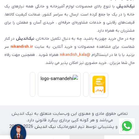
نیک‌اندیش
با تنوع بالای محصولات لوازم آشپزخانه و خانگی همه نیازهای یک
خانه را در یک جا جمع کرده است. ارسال به سراسر کشور، ضمانت کیفیت کالاها،
قیمت‌های رقابتی و خدمات مشاوره‌ای حرفه‌ای ، خریدی آسان و مطمئن را برای
مشتریان به همراه دارد.
چه در حال خرید جهیزیه باشید، چه به دنبال تکمیل خانه‌تان،
نیک‌اندیش
در کنار
شماست. برای مشاهده محصولات و خرید آنلاین، به سایت
nikandish.ir
سر
بزنید یا با ما در اینستاگرام
@nikandish_kala
همراه شوید . همچنین جهت رفاه
حال شما عزیزان ، خرید حضوری نیز امکان پذیر می باشد.
تمامی حقوق مادی و معنوی این وب‌سایت متعلق به نیک اندیش
می‌باشد و هر گونه کپی برداری پیگرد قانونی دارد.
طراحی و پشتیبانی توسط تیم انفورماتیک
نیک اندیش
2026 - 2025