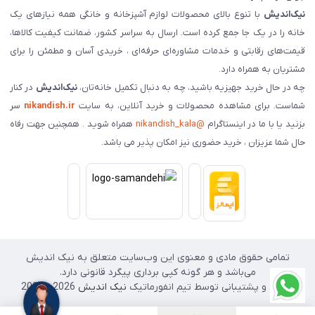
نیک‌اندیش
با تنوع بالای محصولات لوازم آشپزخانه و خانگی همه نیازهای یک
خانه را در یک جا جمع کرده است. ارسال به سراسر کشور، ضمانت کیفیت کالاها،
قیمت‌های رقابتی و خدمات مشاوره‌ای حرفه‌ای ، خریدی آسان و مطمئن را برای
مشتریان به همراه دارد.
چه در حال خرید جهیزیه باشید، چه به دنبال تکمیل خانه‌تان،
نیک‌اندیش
در کنار
شماست. برای مشاهده محصولات و خرید آنلاین، به سایت
nikandish.ir
سر
بزنید یا با ما در اینستاگرام
@nikandish_kala
همراه شوید . همچنین جهت رفاه
حال شما عزیزان ، خرید حضوری نیز امکان پذیر می باشد.
تمامی حقوق مادی و معنوی این وب‌سایت متعلق به نیک اندیش
می‌باشد و هر گونه کپی برداری پیگرد قانونی دارد.
طراحی و پشتیبانی توسط تیم انفورماتیک
نیک اندیش
2026 - 2025