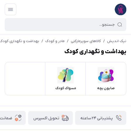
نیک اندیش
/
کالاهای سوپرمارکتی
/
مادر و کودک
/
بهداشت و نگهداری کودک
بهداشت و نگهداری کودک
صابون بچه
مسواک کودک
پشتیبانی ۲۴ ساعته
ضمانت ب
تحویل اکسپرس