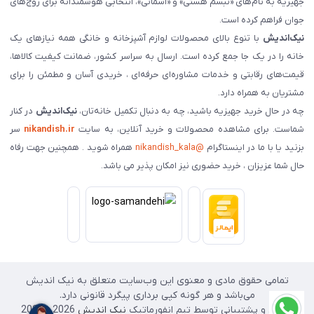
جهیزیه به نام‌های «تبسم هستی» و «آسمانی»، انتخابی هوشمندانه برای زوج‌های
جوان فراهم کرده است.
نیک‌اندیش
با تنوع بالای محصولات لوازم آشپزخانه و خانگی همه نیازهای یک
خانه را در یک جا جمع کرده است. ارسال به سراسر کشور، ضمانت کیفیت کالاها،
قیمت‌های رقابتی و خدمات مشاوره‌ای حرفه‌ای ، خریدی آسان و مطمئن را برای
مشتریان به همراه دارد.
چه در حال خرید جهیزیه باشید، چه به دنبال تکمیل خانه‌تان،
نیک‌اندیش
در کنار
شماست. برای مشاهده محصولات و خرید آنلاین، به سایت
nikandish.ir
سر
بزنید یا با ما در اینستاگرام
@nikandish_kala
همراه شوید . همچنین جهت رفاه
حال شما عزیزان ، خرید حضوری نیز امکان پذیر می باشد.
تمامی حقوق مادی و معنوی این وب‌سایت متعلق به نیک اندیش
می‌باشد و هر گونه کپی برداری پیگرد قانونی دارد.
طراحی و پشتیبانی توسط تیم انفورماتیک
نیک اندیش
2026 - 2025