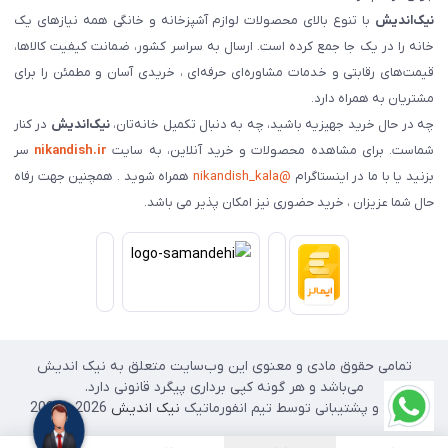
نیک‌اندیش
با تنوع بالای محصولات لوازم آشپزخانه و خانگی همه نیازهای یک
خانه را در یک جا جمع کرده است. ارسال به سراسر کشور، ضمانت کیفیت کالاها،
قیمت‌های رقابتی و خدمات مشاوره‌ای حرفه‌ای ، خریدی آسان و مطمئن را برای
مشتریان به همراه دارد.
چه در حال خرید جهیزیه باشید، چه به دنبال تکمیل خانه‌تان،
نیک‌اندیش
در کنار
شماست. برای مشاهده محصولات و خرید آنلاین، به سایت
nikandish.ir
سر
بزنید یا با ما در اینستاگرام
@nikandish_kala
همراه شوید . همچنین جهت رفاه
حال شما عزیزان ، خرید حضوری نیز امکان پذیر می باشد.
تمامی حقوق مادی و معنوی این وب‌سایت متعلق به نیک اندیش
می‌باشد و هر گونه کپی برداری پیگرد قانونی دارد.
طراحی و پشتیبانی توسط تیم انفورماتیک
نیک اندیش
2026 - 2025