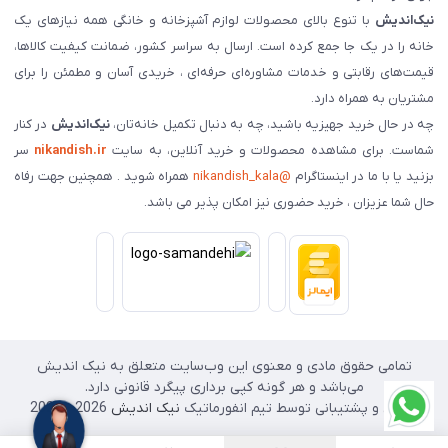
نیک‌اندیش
با تنوع بالای محصولات لوازم آشپزخانه و خانگی همه نیازهای یک
خانه را در یک جا جمع کرده است. ارسال به سراسر کشور، ضمانت کیفیت کالاها،
قیمت‌های رقابتی و خدمات مشاوره‌ای حرفه‌ای ، خریدی آسان و مطمئن را برای
مشتریان به همراه دارد.
چه در حال خرید جهیزیه باشید، چه به دنبال تکمیل خانه‌تان،
نیک‌اندیش
در کنار
شماست. برای مشاهده محصولات و خرید آنلاین، به سایت
nikandish.ir
سر
بزنید یا با ما در اینستاگرام
@nikandish_kala
همراه شوید . همچنین جهت رفاه
حال شما عزیزان ، خرید حضوری نیز امکان پذیر می باشد.
تمامی حقوق مادی و معنوی این وب‌سایت متعلق به نیک اندیش
می‌باشد و هر گونه کپی برداری پیگرد قانونی دارد.
طراحی و پشتیبانی توسط تیم انفورماتیک
نیک اندیش
2026 - 2025