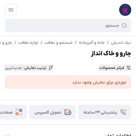
نیک اندیش
/
خانه و آشپزخانه
/
شستشو و نظافت
/
لوازم نظافت
/
جارو و خ
جارو و خاک انداز
فیلتر محصولات
ترتیب نمایش
:
جدیدترین
موردی برای نمایش وجود ندارد.
پشتیبانی ۲۴ ساعته
ضمانت ب
تحویل اکسپرس