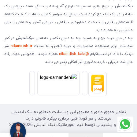
نیک‌اندیش
با تنوع بالای محصولات لوازم آشپزخانه و خانگی همه نیازهای یک
خانه را در یک جا جمع کرده است. ارسال به سراسر کشور، ضمانت کیفیت کالاها،
قیمت‌های رقابتی و خدمات مشاوره‌ای حرفه‌ای ، خریدی آسان و مطمئن را برای
مشتریان به همراه دارد.
چه در حال خرید جهیزیه باشید، چه به دنبال تکمیل خانه‌تان،
نیک‌اندیش
در کنار
شماست. برای مشاهده محصولات و خرید آنلاین، به سایت
nikandish.ir
سر
بزنید یا با ما در اینستاگرام
@nikandish_kala
همراه شوید . همچنین جهت رفاه
حال شما عزیزان ، خرید حضوری نیز امکان پذیر می باشد.
تمامی حقوق مادی و معنوی این وب‌سایت متعلق به نیک اندیش
می‌باشد و هر گونه کپی برداری پیگرد قانونی دارد.
طراحی و پشتیبانی توسط تیم انفورماتیک
نیک اندیش
2026 - 2025