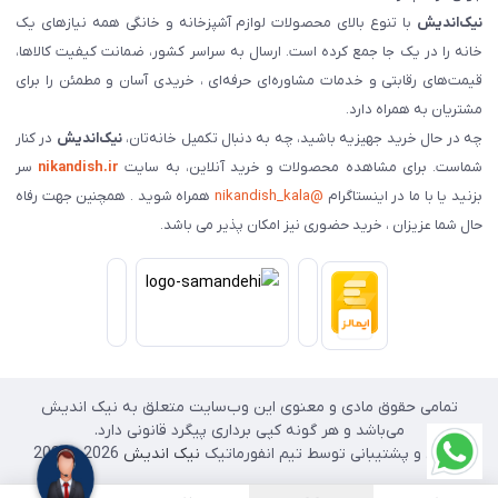
نیک‌اندیش
با تنوع بالای محصولات لوازم آشپزخانه و خانگی همه نیازهای یک
خانه را در یک جا جمع کرده است. ارسال به سراسر کشور، ضمانت کیفیت کالاها،
قیمت‌های رقابتی و خدمات مشاوره‌ای حرفه‌ای ، خریدی آسان و مطمئن را برای
مشتریان به همراه دارد.
چه در حال خرید جهیزیه باشید، چه به دنبال تکمیل خانه‌تان،
نیک‌اندیش
در کنار
شماست. برای مشاهده محصولات و خرید آنلاین، به سایت
nikandish.ir
سر
بزنید یا با ما در اینستاگرام
@nikandish_kala
همراه شوید . همچنین جهت رفاه
حال شما عزیزان ، خرید حضوری نیز امکان پذیر می باشد.
تمامی حقوق مادی و معنوی این وب‌سایت متعلق به نیک اندیش
می‌باشد و هر گونه کپی برداری پیگرد قانونی دارد.
طراحی و پشتیبانی توسط تیم انفورماتیک
نیک اندیش
2026 - 2025