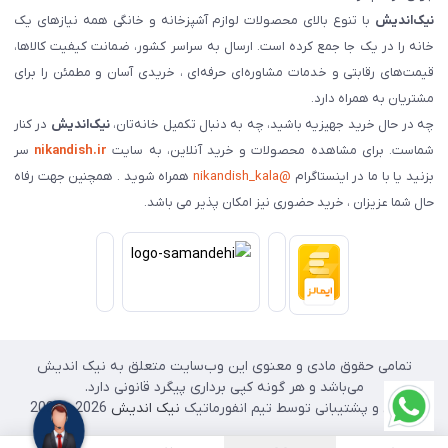
نیک‌اندیش
با تنوع بالای محصولات لوازم آشپزخانه و خانگی همه نیازهای یک
خانه را در یک جا جمع کرده است. ارسال به سراسر کشور، ضمانت کیفیت کالاها،
قیمت‌های رقابتی و خدمات مشاوره‌ای حرفه‌ای ، خریدی آسان و مطمئن را برای
مشتریان به همراه دارد.
چه در حال خرید جهیزیه باشید، چه به دنبال تکمیل خانه‌تان،
نیک‌اندیش
در کنار
شماست. برای مشاهده محصولات و خرید آنلاین، به سایت
nikandish.ir
سر
بزنید یا با ما در اینستاگرام
@nikandish_kala
همراه شوید . همچنین جهت رفاه
حال شما عزیزان ، خرید حضوری نیز امکان پذیر می باشد.
تمامی حقوق مادی و معنوی این وب‌سایت متعلق به نیک اندیش
می‌باشد و هر گونه کپی برداری پیگرد قانونی دارد.
طراحی و پشتیبانی توسط تیم انفورماتیک
نیک اندیش
2026 - 2025