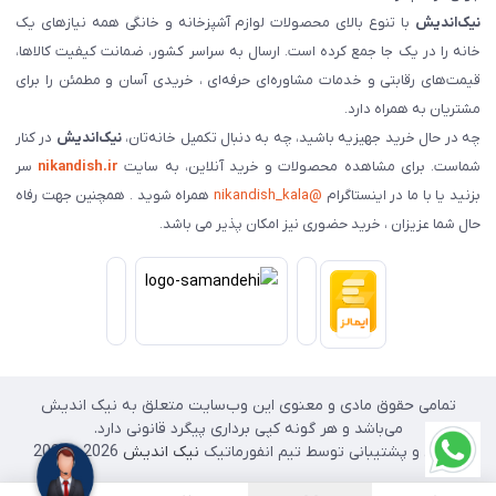
نیک‌اندیش
با تنوع بالای محصولات لوازم آشپزخانه و خانگی همه نیازهای یک
خانه را در یک جا جمع کرده است. ارسال به سراسر کشور، ضمانت کیفیت کالاها،
قیمت‌های رقابتی و خدمات مشاوره‌ای حرفه‌ای ، خریدی آسان و مطمئن را برای
مشتریان به همراه دارد.
چه در حال خرید جهیزیه باشید، چه به دنبال تکمیل خانه‌تان،
نیک‌اندیش
در کنار
شماست. برای مشاهده محصولات و خرید آنلاین، به سایت
nikandish.ir
سر
بزنید یا با ما در اینستاگرام
@nikandish_kala
همراه شوید . همچنین جهت رفاه
حال شما عزیزان ، خرید حضوری نیز امکان پذیر می باشد.
تمامی حقوق مادی و معنوی این وب‌سایت متعلق به نیک اندیش
می‌باشد و هر گونه کپی برداری پیگرد قانونی دارد.
طراحی و پشتیبانی توسط تیم انفورماتیک
نیک اندیش
2026 - 2025