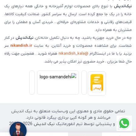
نیک‌اندیش
با تنوع بالای محصولات لوازم آشپزخانه و خانگی همه نیازهای یک
خانه را در یک جا جمع کرده است. ارسال به سراسر کشور، ضمانت کیفیت کالاها،
قیمت‌های رقابتی و خدمات مشاوره‌ای حرفه‌ای ، خریدی آسان و مطمئن را برای
مشتریان به همراه دارد.
چه در حال خرید جهیزیه باشید، چه به دنبال تکمیل خانه‌تان،
نیک‌اندیش
در کنار
شماست. برای مشاهده محصولات و خرید آنلاین، به سایت
nikandish.ir
سر
بزنید یا با ما در اینستاگرام
@nikandish_kala
همراه شوید . همچنین جهت رفاه
حال شما عزیزان ، خرید حضوری نیز امکان پذیر می باشد.
تمامی حقوق مادی و معنوی این وب‌سایت متعلق به نیک اندیش
می‌باشد و هر گونه کپی برداری پیگرد قانونی دارد.
طراحی و پشتیبانی توسط تیم انفورماتیک
نیک اندیش
2026 - 2025