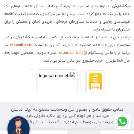
نیک‌اندیش
با تنوع بالای محصولات لوازم آشپزخانه و خانگی همه نیازهای یک
خانه را در یک جا جمع کرده است. ارسال به سراسر کشور، ضمانت کیفیت کالاها،
قیمت‌های رقابتی و خدمات مشاوره‌ای حرفه‌ای ، خریدی آسان و مطمئن را برای
مشتریان به همراه دارد.
چه در حال خرید جهیزیه باشید، چه به دنبال تکمیل خانه‌تان،
نیک‌اندیش
در کنار
شماست. برای مشاهده محصولات و خرید آنلاین، به سایت
nikandish.ir
سر
بزنید یا با ما در اینستاگرام
@nikandish_kala
همراه شوید . همچنین جهت رفاه
حال شما عزیزان ، خرید حضوری نیز امکان پذیر می باشد.
تمامی حقوق مادی و معنوی این وب‌سایت متعلق به نیک اندیش
می‌باشد و هر گونه کپی برداری پیگرد قانونی دارد.
طراحی و پشتیبانی توسط تیم انفورماتیک
نیک اندیش
2026 - 2025