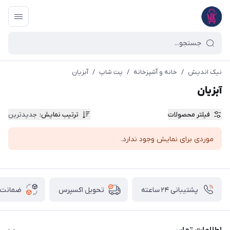
نیک اندیش
/
خانه و آشپزخانه
/
پت شاپ
/
آبزیان
آبزیان
فیلتر محصولات
ترتیب نمایش
:
جدیدترین
موردی برای نمایش وجود ندارد.
پشتیبانی ۲۴ ساعته
ضمانت ب
تحویل اکسپرس