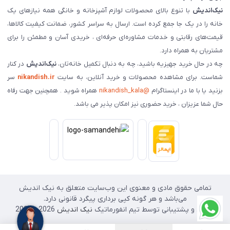
نیک‌اندیش
با تنوع بالای محصولات لوازم آشپزخانه و خانگی همه نیازهای یک
خانه را در یک جا جمع کرده است. ارسال به سراسر کشور، ضمانت کیفیت کالاها،
قیمت‌های رقابتی و خدمات مشاوره‌ای حرفه‌ای ، خریدی آسان و مطمئن را برای
مشتریان به همراه دارد.
چه در حال خرید جهیزیه باشید، چه به دنبال تکمیل خانه‌تان،
نیک‌اندیش
در کنار
شماست. برای مشاهده محصولات و خرید آنلاین، به سایت
nikandish.ir
سر
بزنید یا با ما در اینستاگرام
@nikandish_kala
همراه شوید . همچنین جهت رفاه
حال شما عزیزان ، خرید حضوری نیز امکان پذیر می باشد.
تمامی حقوق مادی و معنوی این وب‌سایت متعلق به نیک اندیش
می‌باشد و هر گونه کپی برداری پیگرد قانونی دارد.
طراحی و پشتیبانی توسط تیم انفورماتیک
نیک اندیش
2026 - 2025