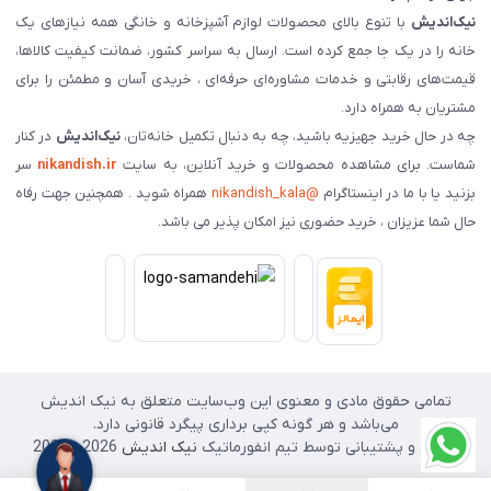
نیک‌اندیش
با تنوع بالای محصولات لوازم آشپزخانه و خانگی همه نیازهای یک
خانه را در یک جا جمع کرده است. ارسال به سراسر کشور، ضمانت کیفیت کالاها،
قیمت‌های رقابتی و خدمات مشاوره‌ای حرفه‌ای ، خریدی آسان و مطمئن را برای
مشتریان به همراه دارد.
چه در حال خرید جهیزیه باشید، چه به دنبال تکمیل خانه‌تان،
نیک‌اندیش
در کنار
شماست. برای مشاهده محصولات و خرید آنلاین، به سایت
nikandish.ir
سر
بزنید یا با ما در اینستاگرام
@nikandish_kala
همراه شوید . همچنین جهت رفاه
حال شما عزیزان ، خرید حضوری نیز امکان پذیر می باشد.
تمامی حقوق مادی و معنوی این وب‌سایت متعلق به نیک اندیش
می‌باشد و هر گونه کپی برداری پیگرد قانونی دارد.
طراحی و پشتیبانی توسط تیم انفورماتیک
نیک اندیش
2026 - 2025