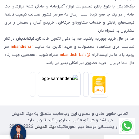
نیک‌اندیش
با تنوع بالای محصولات لوازم آشپزخانه و خانگی همه نیازهای یک
خانه را در یک جا جمع کرده است. ارسال به سراسر کشور، ضمانت کیفیت کالاها،
قیمت‌های رقابتی و خدمات مشاوره‌ای حرفه‌ای ، خریدی آسان و مطمئن را برای
مشتریان به همراه دارد.
چه در حال خرید جهیزیه باشید، چه به دنبال تکمیل خانه‌تان،
نیک‌اندیش
در کنار
شماست. برای مشاهده محصولات و خرید آنلاین، به سایت
nikandish.ir
سر
بزنید یا با ما در اینستاگرام
@nikandish_kala
همراه شوید . همچنین جهت رفاه
حال شما عزیزان ، خرید حضوری نیز امکان پذیر می باشد.
تمامی حقوق مادی و معنوی این وب‌سایت متعلق به نیک اندیش
می‌باشد و هر گونه کپی برداری پیگرد قانونی دارد.
طراحی و پشتیبانی توسط تیم انفورماتیک
نیک اندیش
2026 - 2025