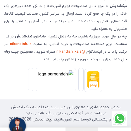
نیک‌اندیش
با تنوع بالای محصولات لوازم آشپزخانه و خانگی همه نیازهای یک
خانه را در یک جا جمع کرده است. ارسال به سراسر کشور، ضمانت کیفیت کالاها،
قیمت‌های رقابتی و خدمات مشاوره‌ای حرفه‌ای ، خریدی آسان و مطمئن را برای
مشتریان به همراه دارد.
چه در حال خرید جهیزیه باشید، چه به دنبال تکمیل خانه‌تان،
نیک‌اندیش
در کنار
شماست. برای مشاهده محصولات و خرید آنلاین، به سایت
nikandish.ir
سر
بزنید یا با ما در اینستاگرام
@nikandish_kala
همراه شوید . همچنین جهت رفاه
حال شما عزیزان ، خرید حضوری نیز امکان پذیر می باشد.
تمامی حقوق مادی و معنوی این وب‌سایت متعلق به نیک اندیش
می‌باشد و هر گونه کپی برداری پیگرد قانونی دارد.
طراحی و پشتیبانی توسط تیم انفورماتیک
نیک اندیش
2026 - 2025