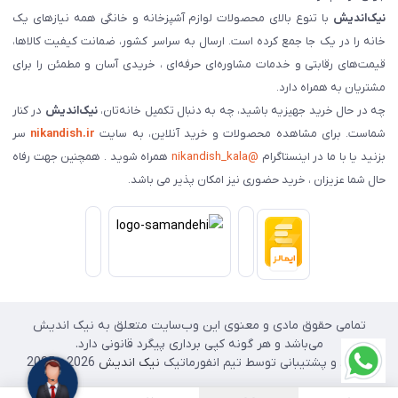
نیک‌اندیش
با تنوع بالای محصولات لوازم آشپزخانه و خانگی همه نیازهای یک
خانه را در یک جا جمع کرده است. ارسال به سراسر کشور، ضمانت کیفیت کالاها،
قیمت‌های رقابتی و خدمات مشاوره‌ای حرفه‌ای ، خریدی آسان و مطمئن را برای
مشتریان به همراه دارد.
چه در حال خرید جهیزیه باشید، چه به دنبال تکمیل خانه‌تان،
نیک‌اندیش
در کنار
شماست. برای مشاهده محصولات و خرید آنلاین، به سایت
nikandish.ir
سر
بزنید یا با ما در اینستاگرام
@nikandish_kala
همراه شوید . همچنین جهت رفاه
حال شما عزیزان ، خرید حضوری نیز امکان پذیر می باشد.
تمامی حقوق مادی و معنوی این وب‌سایت متعلق به نیک اندیش
می‌باشد و هر گونه کپی برداری پیگرد قانونی دارد.
طراحی و پشتیبانی توسط تیم انفورماتیک
نیک اندیش
2026 - 2025