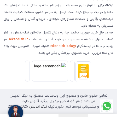
نیک‌اندیش
با تنوع بالای محصولات لوازم آشپزخانه و خانگی همه نیازهای یک
خانه را در یک جا جمع کرده است. ارسال به سراسر کشور، ضمانت کیفیت کالاها،
قیمت‌های رقابتی و خدمات مشاوره‌ای حرفه‌ای ، خریدی آسان و مطمئن را برای
مشتریان به همراه دارد.
چه در حال خرید جهیزیه باشید، چه به دنبال تکمیل خانه‌تان،
نیک‌اندیش
در کنار
شماست. برای مشاهده محصولات و خرید آنلاین، به سایت
nikandish.ir
سر
بزنید یا با ما در اینستاگرام
@nikandish_kala
همراه شوید . همچنین جهت رفاه
حال شما عزیزان ، خرید حضوری نیز امکان پذیر می باشد.
تمامی حقوق مادی و معنوی این وب‌سایت متعلق به نیک اندیش
می‌باشد و هر گونه کپی برداری پیگرد قانونی دارد.
طراحی و پشتیبانی توسط تیم انفورماتیک
نیک اندیش
2026 - 2025